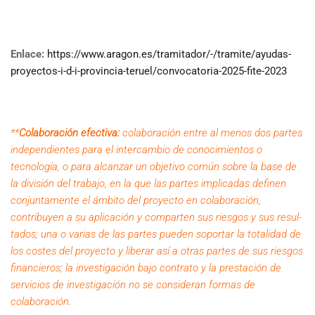
Enlace:
https://www.aragon.es/tramitador/-/tramite/ayudas-
proyectos-i-d-i-provincia-teruel/convocatoria-2025-fite-2023
**
Colaboración efectiva:
colaboración entre al menos dos partes
independientes para el intercambio de conocimientos o
tecnología, o para alcanzar un objetivo común sobre la base de
la división del trabajo, en la que las partes implicadas definen
conjuntamente el ámbito del proyecto en colaboración,
contribuyen a su aplicación y comparten sus riesgos y sus resul­
tados; una o varias de las partes pueden soportar la totalidad de
los costes del proyecto y li­berar así a otras partes de sus riesgos
financieros; la investigación bajo contrato y la presta­ción de
servicios de investigación no se consideran formas de
colaboración.