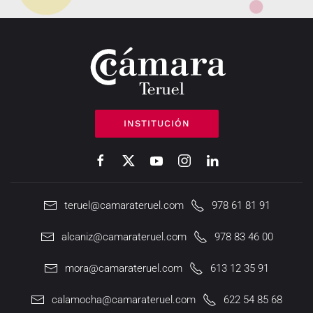
INSTITUCIÓN
teruel@camarateruel.com
978 61 81 91
alcaniz@camarateruel.com
978 83 46 00
mora@camarateruel.com
613 12 35 91
calamocha@camarateruel.com
622 54 85 68