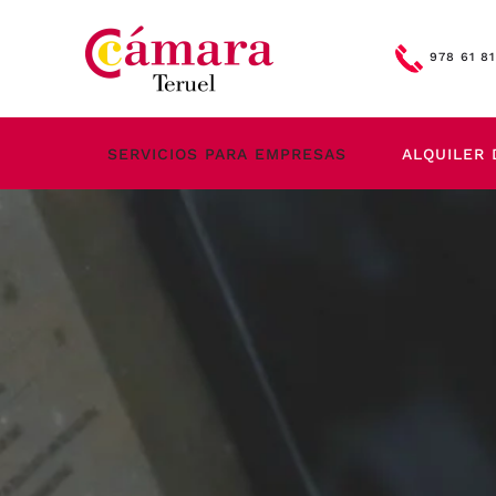
Skip to main content
978 61 81
SERVICIOS PARA EMPRESAS
ALQUILER 