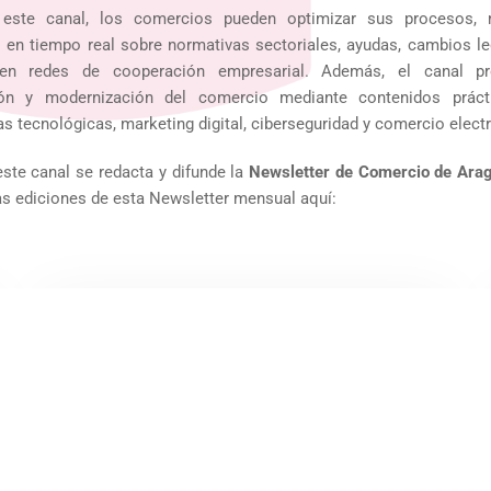
 este canal, los comercios pueden optimizar sus procesos, 
 en tiempo real sobre normativas sectoriales, ayudas, cambios leg
r en redes de cooperación empresarial. Además, el canal p
ción y modernización del comercio mediante contenidos prác
s tecnológicas, marketing digital, ciberseguridad y comercio elect
ste canal se redacta y difunde la
Newsletter de Comercio de Ara
as ediciones de esta Newsletter mensual aquí:
Octubre 2025
LEER NEWSLETTER