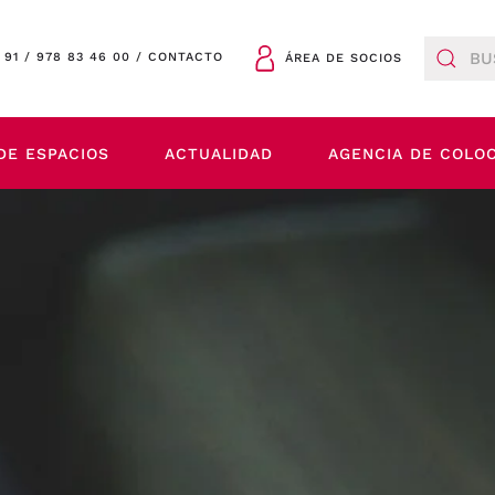
 91
/
978 83 46 00
/
CONTACTO
ÁREA DE SOCIOS
DE ESPACIOS
ACTUALIDAD
AGENCIA DE COLO