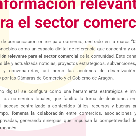
nformación relevan
ra el sector comerc
 de comunicación online para comercio, centrado en la marca “
C
concebido como un espacio digital de referencia que concentra y o
ión relevante para el sector comercial
de la comunidad. Este cana
ible y actualizada noticias, proyectos estratégicos, subvenciones
s y convocatorias, así como las acciones de dinamización
 por las Cámaras de Comercio y el Gobierno de Aragón.
no digital se configura como una herramienta estratégica e inn
e los comercios locales, que facilita la toma de decisiones em
l acceso centralizado a contenidos útiles, recursos y buenas pr
mpo,
fomenta la colaboración
entre comercios, asociaciones 
 privadas, generando sinergias que impulsan la competitividad d
aragonés.