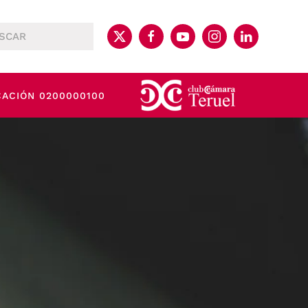
CACIÓN 0200000100