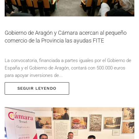
Gobierno de Aragón y Cámara acercan al pequeño
comercio de la Provincia las ayudas FITE
La convocatoria, financiada a partes iguales por el Gobierno de
España y el Gobierno de Aragón, contará con 500.000 euros
para apoyar inversiones de...
SEGUIR LEYENDO