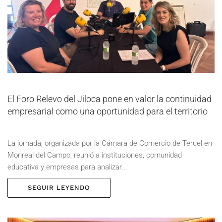
El Foro Relevo del Jiloca pone en valor la continuidad
empresarial como una oportunidad para el territorio
La jornada, organizada por la Cámara de Comercio de Teruel en
Monreal del Campo, reunió a instituciones, comunidad
educativa y empresas para analizar...
SEGUIR LEYENDO