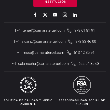
INSTITUCIÓN
teruel@camarateruel.com
978 61 81 91
alcaniz@camarateruel.com
978 83 46 00
mora@camarateruel.com
613 12 35 91
calamocha@camarateruel.com
622 54 85 68
POLÍTICA DE CALIDAD Y MEDIO
RESPONSABILIDAD SOCIAL DE
AMBIENTE
ARAGÓN