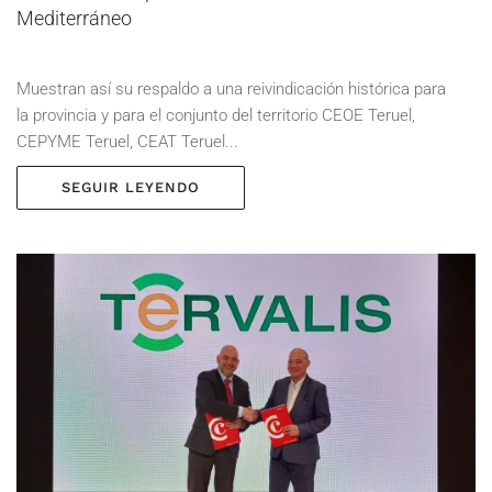
Mediterráneo
Muestran así su respaldo a una reivindicación histórica para
la provincia y para el conjunto del territorio CEOE Teruel,
CEPYME Teruel, CEAT Teruel...
SEGUIR LEYENDO