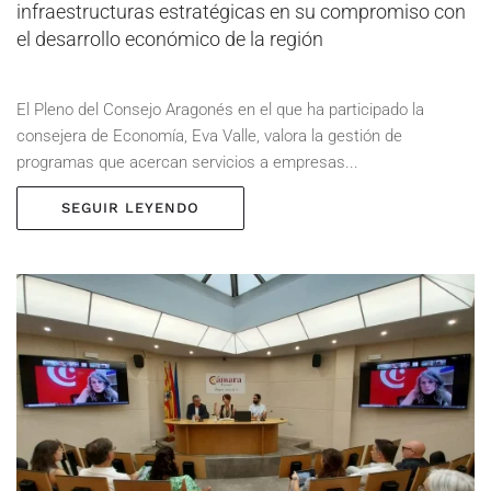
infraestructuras estratégicas en su compromiso con
el desarrollo económico de la región
El Pleno del Consejo Aragonés en el que ha participado la
consejera de Economía, Eva Valle, valora la gestión de
programas que acercan servicios a empresas...
SEGUIR LEYENDO