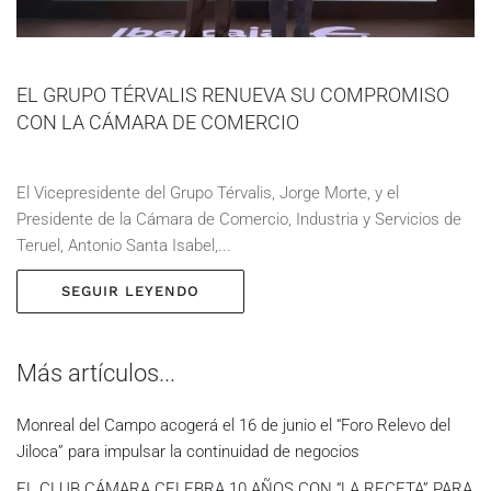
EL GRUPO TÉRVALIS RENUEVA SU COMPROMISO
CON LA CÁMARA DE COMERCIO
El Vicepresidente del Grupo Térvalis, Jorge Morte, y el
Presidente de la Cámara de Comercio, Industria y Servicios de
Teruel, Antonio Santa Isabel,...
SEGUIR LEYENDO
Más artículos...
Monreal del Campo acogerá el 16 de junio el “Foro Relevo del
Jiloca” para impulsar la continuidad de negocios
EL CLUB CÁMARA CELEBRA 10 AÑOS CON “LA RECETA” PARA