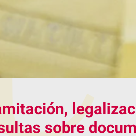
amitación, legalizac
sultas sobre docu