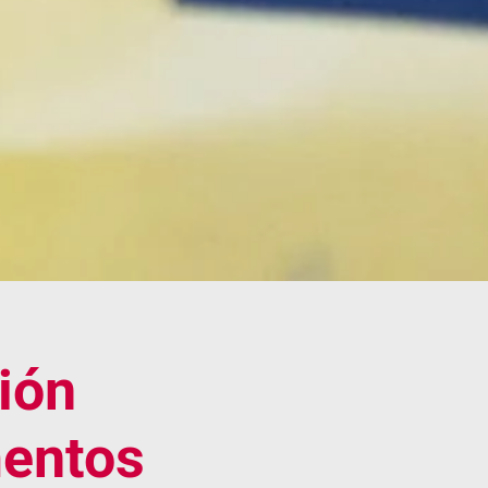
ión
mentos