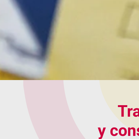
Tr
y con