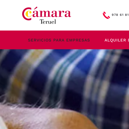
Skip to main content
978 61 81
SERVICIOS PARA EMPRESAS
ALQUILER 