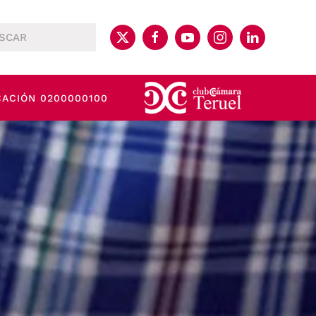
CACIÓN 0200000100