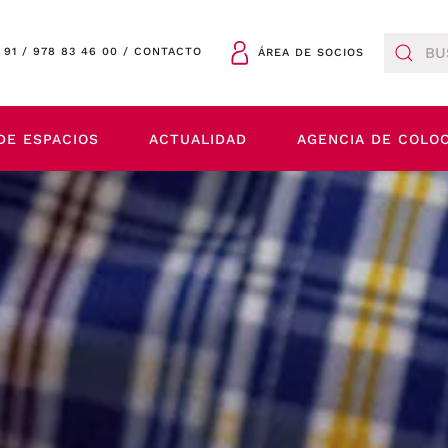
 91
/
978 83 46 00
/
CONTACTO
ÁREA DE SOCIOS
DE ESPACIOS
ACTUALIDAD
AGENCIA DE COLO