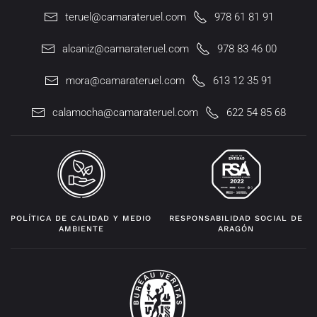
teruel@camarateruel.com
978 61 81 91
alcaniz@camarateruel.com
978 83 46 00
mora@camarateruel.com
613 12 35 91
calamocha@camarateruel.com
622 54 85 68
POLÍTICA DE CALIDAD Y MEDIO
RESPONSABILIDAD SOCIAL DE
AMBIENTE
ARAGÓN