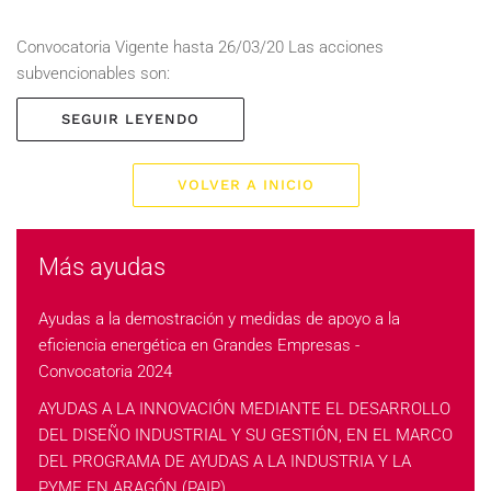
Convocatoria Vigente hasta 26/03/20 Las acciones
subvencionables son:
SEGUIR LEYENDO
VOLVER A INICIO
Más ayudas
Ayudas a la demostración y medidas de apoyo a la
eficiencia energética en Grandes Empresas -
Convocatoria 2024
AYUDAS A LA INNOVACIÓN MEDIANTE EL DESARROLLO
DEL DISEÑO INDUSTRIAL Y SU GESTIÓN, EN EL MARCO
DEL PROGRAMA DE AYUDAS A LA INDUSTRIA Y LA
PYME EN ARAGÓN (PAIP).