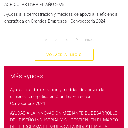
AGRÍCOLAS PARA EL AÑO 2025
Ayudas a la demostración y medidas de apoyo a la eficiencia
energética en Grandes Empresas - Convocatoria 2024
1
2
3
4
FINAL
VOLVER A INICIO
Más ayudas
Ayudas a la demostración y medidas de apoyo a la
eficiencia energética en Grandes Empresas -
Convocatoria 2024
AYUDAS A LA INNOVACIÓN MEDIANTE EL DESARROLLO
DEL DISEÑO INDUSTRIAL Y SU GESTIÓN, EN EL MARCO
DEL PROGRAMA DE AYUDAS A LA INDUSTRIA Y LA