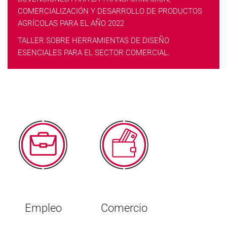
COMERCIALIZACIÓN Y DESARROLLO DE PRODUCTOS
AGRÍCOLAS PARA EL AÑO 2022
TALLER SOBRE HERRAMIENTAS DE DISEÑO
ESENCIALES PARA EL SECTOR COMERCIAL.
Empleo
Comercio