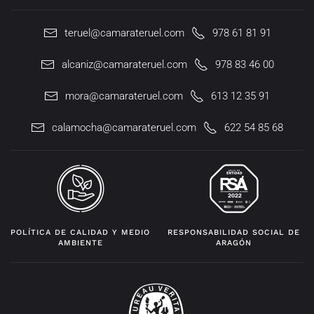
teruel@camarateruel.com
978 61 81 91
alcaniz@camarateruel.com
978 83 46 00
mora@camarateruel.com
613 12 35 91
calamocha@camarateruel.com
622 54 85 68
POLÍTICA DE CALIDAD Y MEDIO
RESPONSABILIDAD SOCIAL DE
AMBIENTE
ARAGÓN