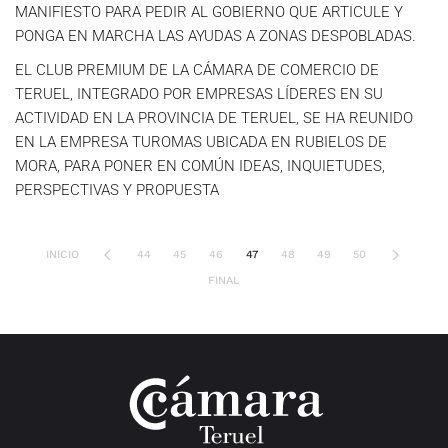
MANIFIESTO PARA PEDIR AL GOBIERNO QUE ARTICULE Y
PONGA EN MARCHA LAS AYUDAS A ZONAS DESPOBLADAS.
EL CLUB PREMIUM DE LA CÁMARA DE COMERCIO DE
TERUEL, INTEGRADO POR EMPRESAS LÍDERES EN SU
ACTIVIDAD EN LA PROVINCIA DE TERUEL, SE HA REUNIDO
EN LA EMPRESA TUROMAS UBICADA EN RUBIELOS DE
MORA, PARA PONER EN COMÚN IDEAS, INQUIETUDES,
PERSPECTIVAS Y PROPUESTA
INICIO
44
45
46
47
48
49
50
FINAL