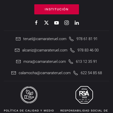
INSTITUCIÓN
teruel@camarateruel.com
978 61 81 91
alcaniz@camarateruel.com
978 83 46 00
mora@camarateruel.com
613 12 35 91
calamocha@camarateruel.com
622 54 85 68
POLÍTICA DE CALIDAD Y MEDIO
RESPONSABILIDAD SOCIAL DE