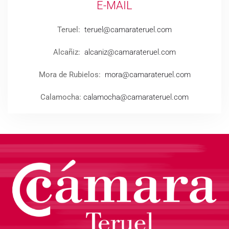
E-MAIL
Teruel:
teruel@camarateruel.com
Alcañiz:
alcaniz@camarateruel.com
Mora de Rubielos:
mora@camarateruel.com
Calamocha:
calamocha@camarateruel.com