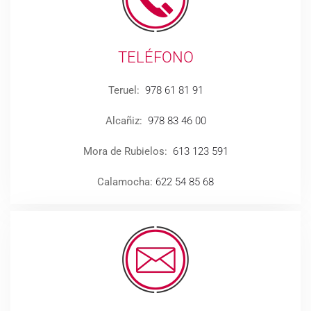
TELÉFONO
Teruel:
978 61 81 91
Alcañiz:
978 83 46 00
Mora de Rubielos:
613 123 591
Calamocha:
622 54 85 68