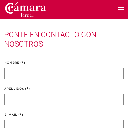
Skip to main content
PONTE EN CONTACTO CON
NOSOTROS
NOMBRE
(*)
APELLIDOS
(*)
E-MAIL
(*)