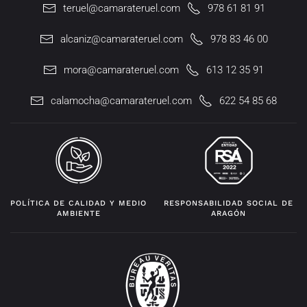
teruel@camarateruel.com
978 61 81 91
alcaniz@camarateruel.com
978 83 46 00
mora@camarateruel.com
613 12 35 91
calamocha@camarateruel.com
622 54 85 68
POLÍTICA DE CALIDAD Y MEDIO
RESPONSABILIDAD SOCIAL DE
AMBIENTE
ARAGÓN