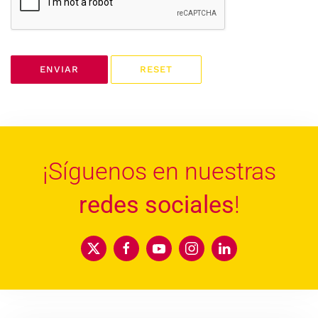
ENVIAR
RESET
¡Síguenos en nuestras
redes sociales
!