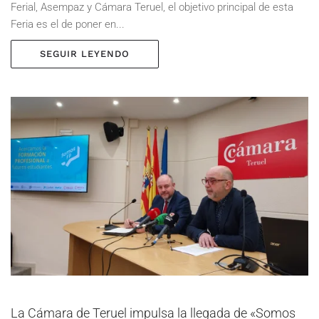
Ferial, Asempaz y Cámara Teruel, el objetivo principal de esta
Feria es el de poner en...
SEGUIR LEYENDO
La Cámara de Teruel impulsa la llegada de «Somos