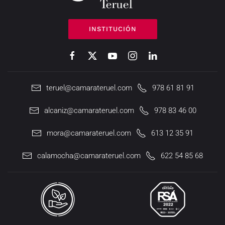
INSTITUCIÓN
teruel@camarateruel.com
978 61 81 91
alcaniz@camarateruel.com
978 83 46 00
mora@camarateruel.com
613 12 35 91
calamocha@camarateruel.com
622 54 85 68