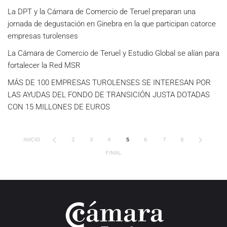
La DPT y la Cámara de Comercio de Teruel preparan una
jornada de degustación en Ginebra en la que participan catorce
empresas turolenses
La Cámara de Comercio de Teruel y Estudio Global se alían para
fortalecer la Red MSR
MÁS DE 100 EMPRESAS TUROLENSES SE INTERESAN POR
LAS AYUDAS DEL FONDO DE TRANSICIÓN JUSTA DOTADAS
CON 15 MILLONES DE EUROS
INICIO
2
3
4
5
6
7
8
FINAL