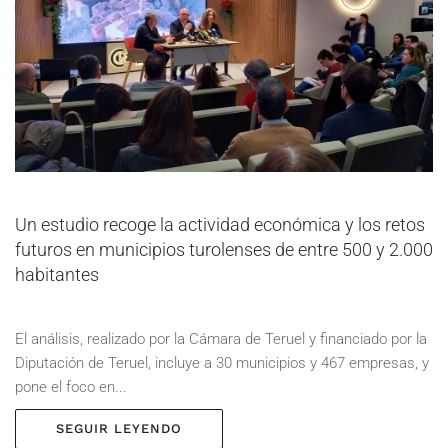
Un estudio recoge la actividad económica y los retos
futuros en municipios turolenses de entre 500 y 2.000
habitantes
El análisis, realizado por la Cámara de Teruel y financiado por la
Diputación de Teruel, incluye a 30 municipios y 467 empresas, y
pone el foco en...
SEGUIR LEYENDO