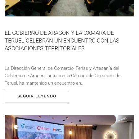
EL GOBIERNO DE ARAGON Y LA CÁMARA DE
TERUEL CELEBRAN UN ENCUENTRO CON LAS
ASOCIACIONES TERRITORIALES
La Dirección General de Comercio, Ferias y Artesanía del
Gobierno de Aragón, junto con la Cámara de Comercio de
Teruel, ha mantenido un encuentro en...
SEGUIR LEYENDO