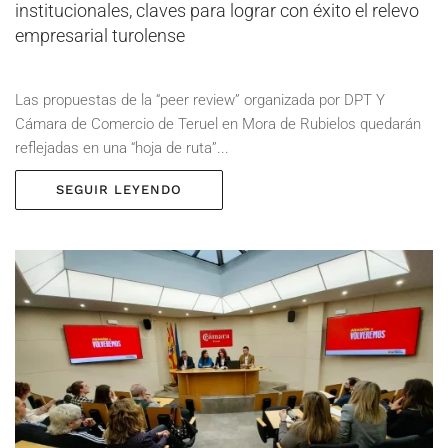
institucionales, claves para lograr con éxito el relevo
empresarial turolense
Las propuestas de la “peer review” organizada por DPT Y
Cámara de Comercio de Teruel en Mora de Rubielos quedarán
reflejadas en una “hoja de ruta”...
SEGUIR LEYENDO