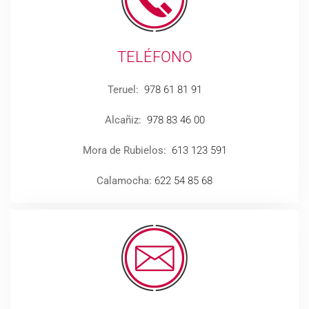
TELÉFONO
Teruel:
978 61 81 91
Alcañiz:
978 83 46 00
Mora de Rubielos:
613 123 591
Calamocha:
622 54 85 68