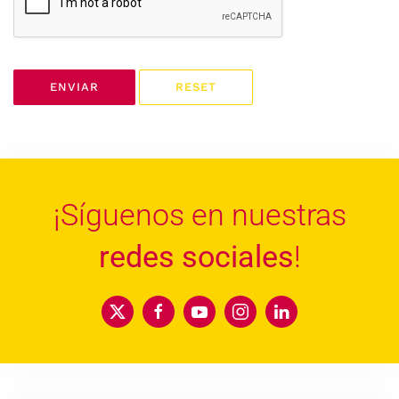
ENVIAR
RESET
¡Síguenos en nuestras
redes sociales
!