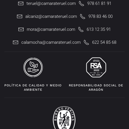
teruel@camarateruel.com
978 61 81 91
alcaniz@camarateruel.com
978 83 46 00
mora@camarateruel.com
613 12 35 91
calamocha@camarateruel.com
622 54 85 68
POLÍTICA DE CALIDAD Y MEDIO
RESPONSABILIDAD SOCIAL DE
AMBIENTE
ARAGÓN