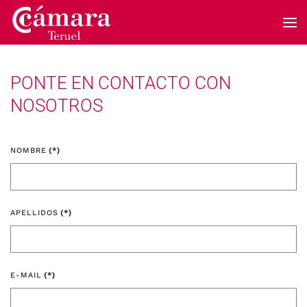
Skip to main content
PONTE EN CONTACTO CON
NOSOTROS
NOMBRE
(*)
APELLIDOS
(*)
E-MAIL
(*)