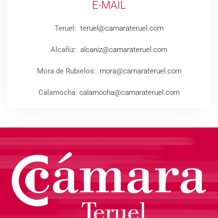
E-MAIL
Teruel:
teruel@camarateruel.com
Alcañiz:
alcaniz@camarateruel.com
Mora de Rubielos:
mora@camarateruel.com
Calamocha:
calamocha@camarateruel.com