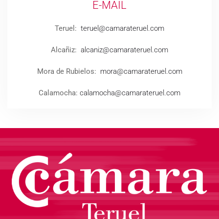
E-MAIL
Teruel:
teruel@camarateruel.com
Alcañiz:
alcaniz@camarateruel.com
Mora de Rubielos:
mora@camarateruel.com
Calamocha:
calamocha@camarateruel.com