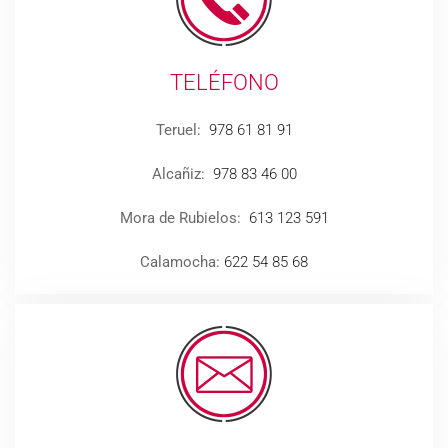
TELÉFONO
Teruel:
978 61 81 91
Alcañiz:
978 83 46 00
Mora de Rubielos:
613 123 591
Calamocha:
622 54 85 68