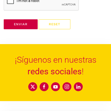
ENVIAR
RESET
¡Síguenos en nuestras
redes sociales
!