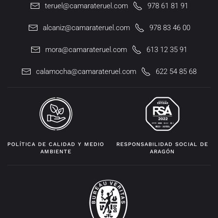
teruel@camarateruel.com
978 61 81 91
alcaniz@camarateruel.com
978 83 46 00
mora@camarateruel.com
613 12 35 91
calamocha@camarateruel.com
622 54 85 68
POLÍTICA DE CALIDAD Y MEDIO
RESPONSABILIDAD SOCIAL DE
AMBIENTE
ARAGÓN