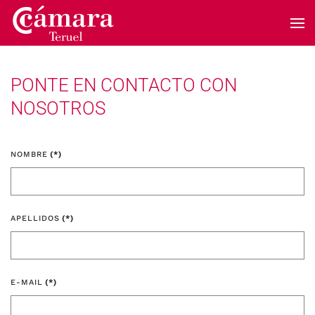
Skip to main content
PONTE EN CONTACTO CON
NOSOTROS
NOMBRE
(*)
APELLIDOS
(*)
E-MAIL
(*)