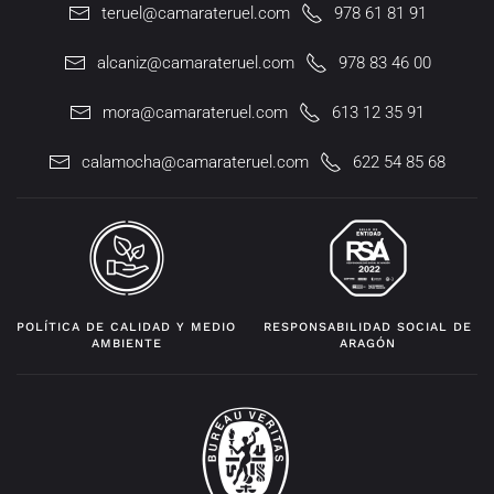
teruel@camarateruel.com
978 61 81 91
alcaniz@camarateruel.com
978 83 46 00
mora@camarateruel.com
613 12 35 91
calamocha@camarateruel.com
622 54 85 68
POLÍTICA DE CALIDAD Y MEDIO
RESPONSABILIDAD SOCIAL DE
AMBIENTE
ARAGÓN