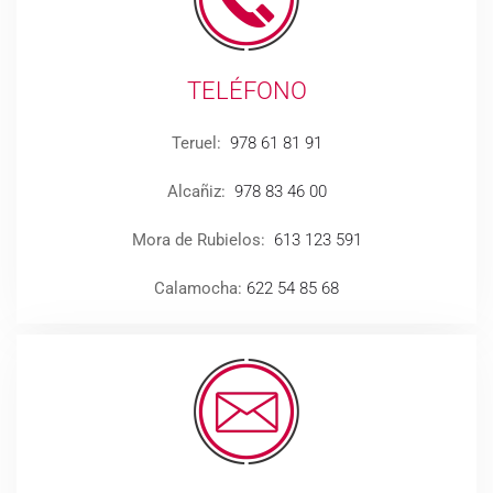
TELÉFONO
Teruel:
978 61 81 91
Alcañiz:
978 83 46 00
Mora de Rubielos:
613 123 591
Calamocha:
622 54 85 68