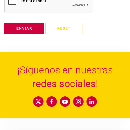
ENVIAR
RESET
¡Síguenos en nuestras
redes sociales
!