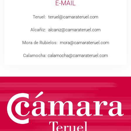
E-MAIL
Teruel:
teruel@camarateruel.com
Alcañiz:
alcaniz@camarateruel.com
Mora de Rubielos:
mora@camarateruel.com
Calamocha:
calamocha@camarateruel.com