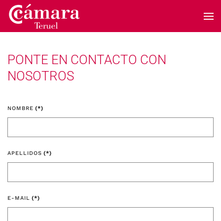
Skip to main content
PONTE EN CONTACTO CON
NOSOTROS
NOMBRE
(*)
APELLIDOS
(*)
E-MAIL
(*)