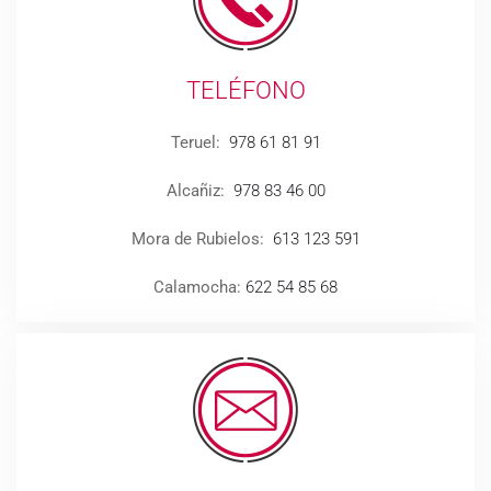
TELÉFONO
Teruel:
978 61 81 91
Alcañiz:
978 83 46 00
Mora de Rubielos:
613 123 591
Calamocha:
622 54 85 68