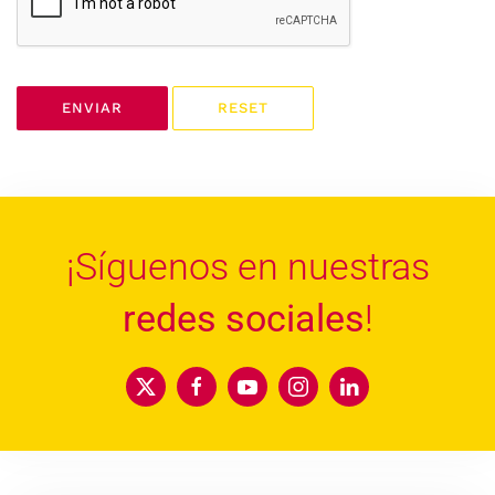
ENVIAR
RESET
¡Síguenos en nuestras
redes sociales
!