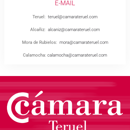
E-MAIL
Teruel:
teruel@camarateruel.com
Alcañiz:
alcaniz@camarateruel.com
Mora de Rubielos:
mora@camarateruel.com
Calamocha:
calamocha@camarateruel.com