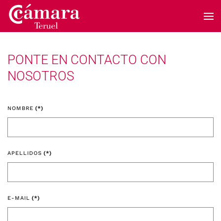
Skip to main content
PONTE EN CONTACTO CON
NOSOTROS
NOMBRE
(*)
APELLIDOS
(*)
E-MAIL
(*)