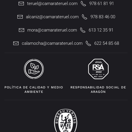
teruel@camarateruel.com
978 61 81 91
alcaniz@camarateruel.com
978 83 46 00
mora@camarateruel.com
613 12 35 91
calamocha@camarateruel.com
622 54 85 68
POLÍTICA DE CALIDAD Y MEDIO
RESPONSABILIDAD SOCIAL DE
AMBIENTE
ARAGÓN