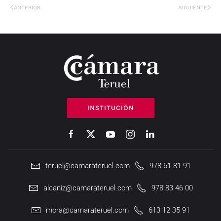
ANTERIOR
SIGUIENTE
INSTITUCIÓN
teruel@camarateruel.com
978 61 81 91
alcaniz@camarateruel.com
978 83 46 00
mora@camarateruel.com
613 12 35 91