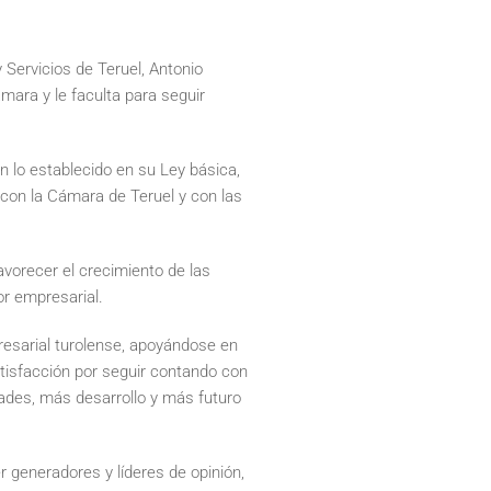
 Servicios de Teruel, Antonio
mara y le faculta para seguir
lo establecido en su Ley básica,
con la Cámara de Teruel y con las
avorecer el crecimiento de las
or empresarial.
resarial turolense, apoyándose en
atisfacción por seguir contando con
dades, más desarrollo y más futuro
r generadores y líderes de opinión,