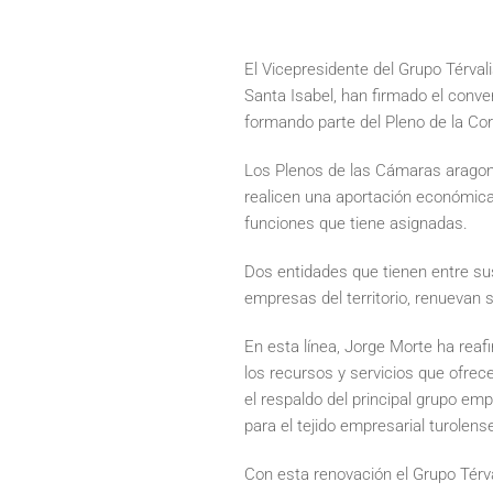
El Vicepresidente del Grupo Térval
Santa Isabel, han firmado el conve
formando parte del Pleno de la Co
Los Plenos de las Cámaras aragon
realicen una aportación económica
funciones que tiene asignadas.
Dos entidades que tienen entre sus
empresas del territorio, renuevan s
En esta línea, Jorge Morte ha reaf
los recursos y servicios que ofrec
el respaldo del principal grupo em
para el tejido empresarial turolens
Con esta renovación el Grupo Térva