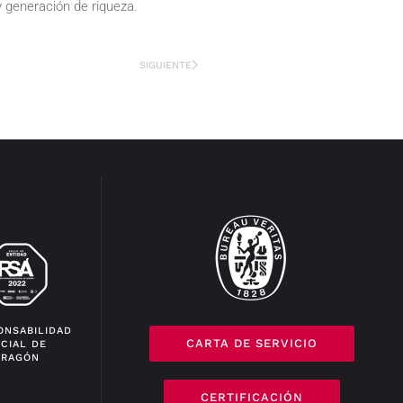
 generación de riqueza.
SIGUIENTE
ONSABILIDAD
CARTA DE SERVICIO
CIAL DE
ARAGÓN
CERTIFICACIÓN