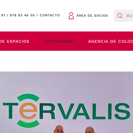
 91
/
978 83 46 00
/
CONTACTO
ÁREA DE SOCIOS
DE ESPACIOS
ACTUALIDAD
AGENCIA DE COLO