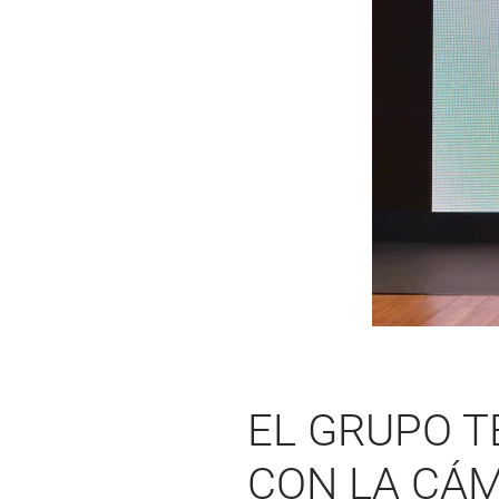
EL GRUPO 
CON LA CÁ