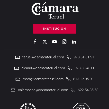
INSTITUCIÓN
teruel@camarateruel.com
978 61 81 91
alcaniz@camarateruel.com
978 83 46 00
mora@camarateruel.com
613 12 35 91
calamocha@camarateruel.com
622 54 85 68