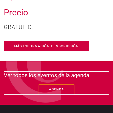
Precio
GRATUITO.
MÁS INFORMACIÓN E INSCRIPCIÓN
Ver todos los eventos de la agenda
AGENDA