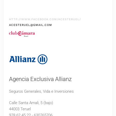
HTTP://WWW.FACEBOOK.COM/ACESTERUEL/
ACESTERUEL@GMAIL.COM
Agencia Exclusiva Allianz
Seguros Generales, Vida e Inversiones
Calle Santa Amali, 5 (bajo)
44003 Teruel
978 62 45 22 - 630765706