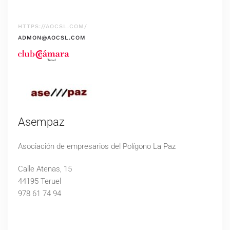
HTTPS://AOCSL.COM/
ADMON@AOCSL.COM
Asempaz
Asociación de empresarios del Polígono La Paz
Calle Atenas, 15
44195 Teruel
978 61 74 94