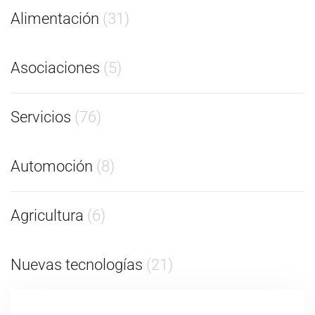
Alimentación
(31)
Asociaciones
(5)
Servicios
(76)
Automoción
(8)
Agricultura
(6)
Nuevas tecnologías
(21)