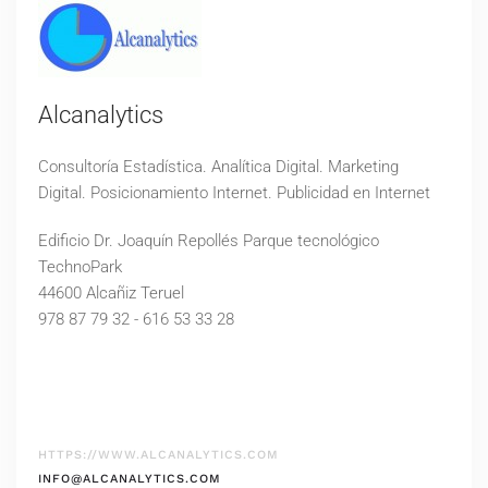
Alcanalytics
Consultoría Estadística. Analítica Digital. Marketing
Digital. Posicionamiento Internet. Publicidad en Internet
Edificio Dr. Joaquín Repollés Parque tecnológico
TechnoPark
44600 Alcañiz Teruel
978 87 79 32 - 616 53 33 28
HTTPS://WWW.ALCANALYTICS.COM
INFO@ALCANALYTICS.COM