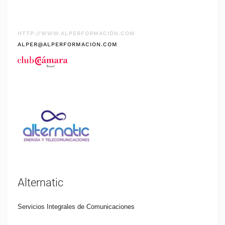
HTTP://WWW.ALPERFORMACIÓN.COM
ALPER@ALPERFORMACION.COM
Alternatic
Servicios Integrales de Comunicaciones