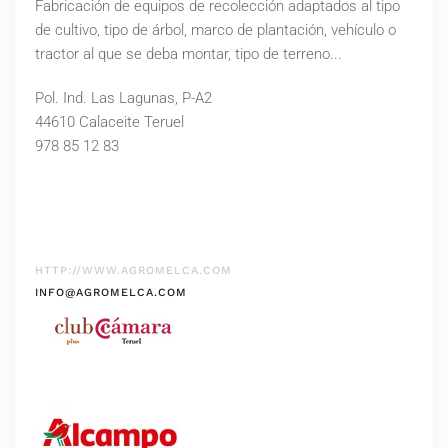
Fabricación de equipos de recolección adaptados al tipo
de cultivo, tipo de árbol, marco de plantación, vehículo o
tractor al que se deba montar, tipo de terreno...
Pol. Ind. Las Lagunas, P-A2
44610 Calaceite Teruel
978 85 12 83
HTTP://WWW.AGROMELCA.COM
INFO@AGROMELCA.COM