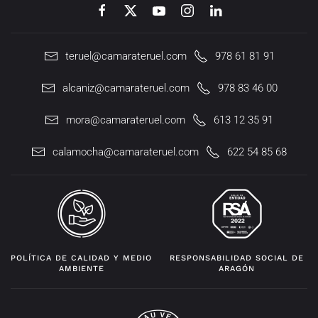
teruel@camarateruel.com
978 61 81 91
alcaniz@camarateruel.com
978 83 46 00
mora@camarateruel.com
613 12 35 91
calamocha@camarateruel.com
622 54 85 68
POLÍTICA DE CALIDAD Y MEDIO
RESPONSABILIDAD SOCIAL DE
AMBIENTE
ARAGÓN