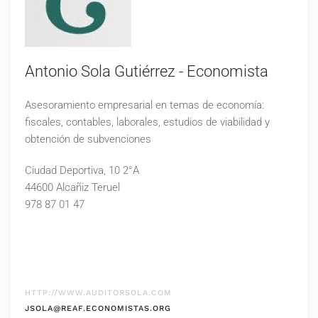
Antonio Sola Gutiérrez - Economista
Asesoramiento empresarial en temas de economía:
fiscales, contables, laborales, estudios de viabilidad y
obtención de subvenciones
Ciudad Deportiva, 10 2°A
44600 Alcañiz Teruel
978 87 01 47
HTTP://WWW.AUDITORSOLA.COM
JSOLA@REAF.ECONOMISTAS.ORG