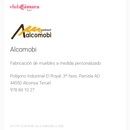
Alcomobi
Fabricación de muebles a medida personalizado
Polígono Industrial El Royal, 3ª fase, Parcela AO
44550 Alcorisa Teruel
978 84 10 27
HTTP://WWW.ALCOMOBI.COM