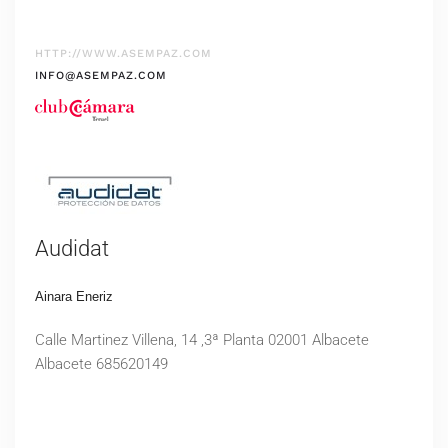
HTTP://WWW.ASEMPAZ.COM
INFO@ASEMPAZ.COM
Audidat
Ainara Eneriz
Calle Martinez Villena, 14 ,3ª Planta 02001 Albacete
Albacete 685620149