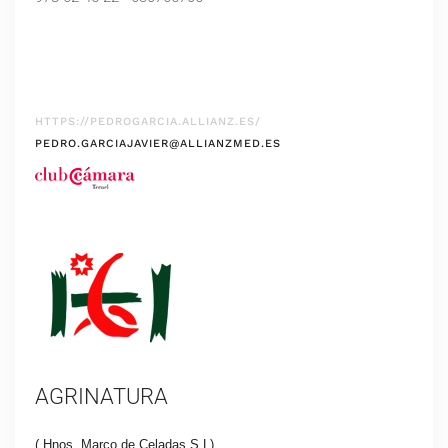
HTTPS://PEDROGARCIA.ALLIANZ.ES/
PEDRO.GARCIAJAVIER@ALLIANZMED.ES
AGRINATURA
( Hnos. Marco de Celadas S.L)