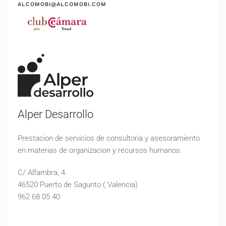
ALCOMOBI@ALCOMOBI.COM
Alper Desarrollo
Prestacion de servicios de consultoria y asesoramiento
en materias de organizacion y recursos humanos.
C/ Alfambra, 4
46520 Puerto de Sagunto ( Valencia)
962 68 05 40