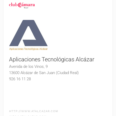
Aplicaciones Tecnológicas Alcázar
Avenida de los Vinos, 9
13600 Alcázar de San Juan (Ciudad Real)
926 16 11 28
HTTP://WWW.ATALCAZAR.COM