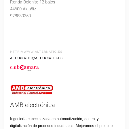
Ronda Belchite 12 bajos
44600 Alcañiz
978830350
HTTP://WWW.ALTERNATIC.ES
ALTERNATIC@ALTERNATIC.ES
AMB electrónica
Ingeniería especializada en automatización, control y
digitalización de procesos industriales. Mejoramos el proceso