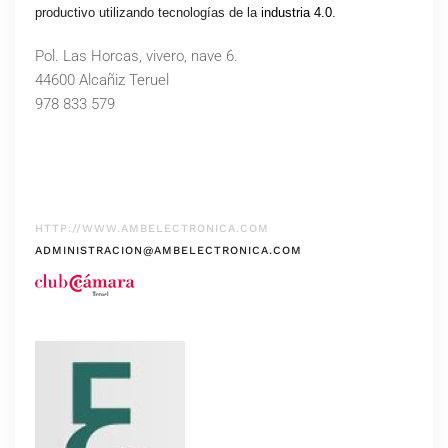
productivo utilizando tecnologías de la
industria 4.0
.
Pol. Las Horcas, vivero, nave 6.
44600 Alcañiz Teruel
978 833 579
HTTP://WWW.AMBELECTRONICA.COM
ADMINISTRACION@AMBELECTRONICA.COM