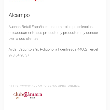
Alcampo
Auchan Retail España es un comercio que selecciona
cuidadosamente sus productos y productores y conoce
bien a sus clientes.
Avda. Sagunto s/n. Polígono la Fuenfresca 44002 Teruel
978 64 20 37
HTTPS://WWW.ALCAMPO.ES/COMPRA-ONLINE/