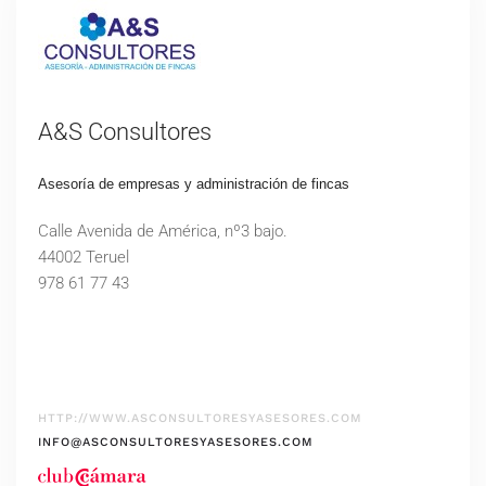
A&S Consultores
Asesoría de empresas y administración de fincas
Calle Avenida de América, nº3 bajo.
44002 Teruel
978 61 77 43
HTTP://WWW.ASCONSULTORESYASESORES.COM
INFO@ASCONSULTORESYASESORES.COM