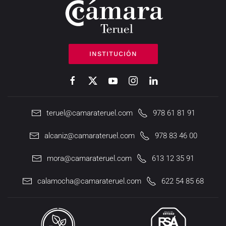
INSTITUCIÓN
teruel@camarateruel.com
978 61 81 91
alcaniz@camarateruel.com
978 83 46 00
mora@camarateruel.com
613 12 35 91
calamocha@camarateruel.com
622 54 85 68