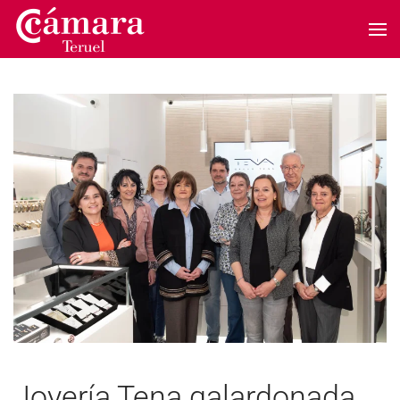
Skip to main content
Joyería Tena galardonada