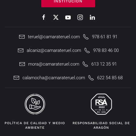
INSTITUCIÓN
teruel@camarateruel.com
978 61 81 91
alcaniz@camarateruel.com
978 83 46 00
mora@camarateruel.com
613 12 35 91
calamocha@camarateruel.com
622 54 85 68
POLÍTICA DE CALIDAD Y MEDIO
RESPONSABILIDAD SOCIAL DE
AMBIENTE
ARAGÓN