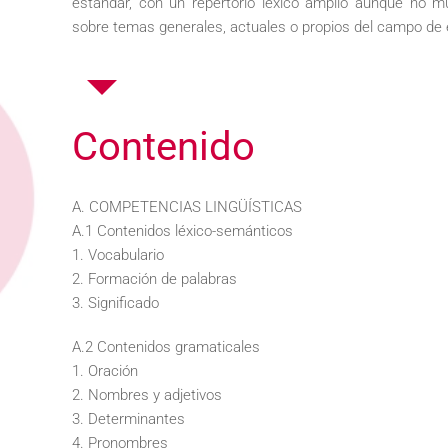
estándar, con un repertorio léxico amplio aunque no m
sobre temas generales, actuales o propios del campo de e
Contenido
A. COMPETENCIAS LINGÜÍSTICAS
A.1 Contenidos léxico-semánticos
1. Vocabulario
2. Formación de palabras
3. Significado
A.2 Contenidos gramaticales
1. Oración
2. Nombres y adjetivos
3. Determinantes
4. Pronombres