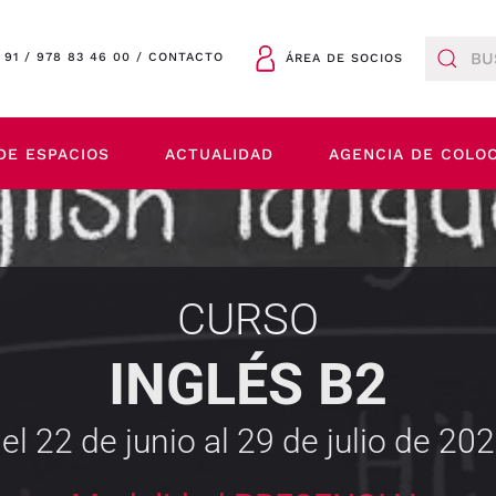
 91
/
978 83 46 00
/
CONTACTO
ÁREA DE SOCIOS
DE ESPACIOS
ACTUALIDAD
AGENCIA DE COLO
CURSO
INGLÉS B2
el 22 de junio al 29 de julio de 20