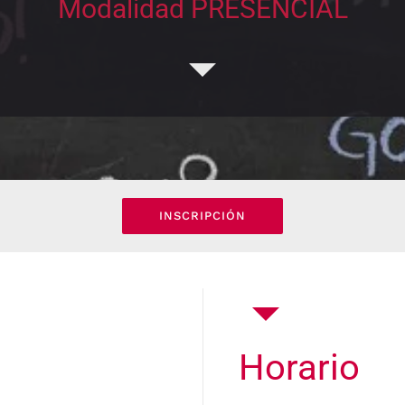
Modalidad PRESENCIAL
INSCRIPCIÓN
Horario