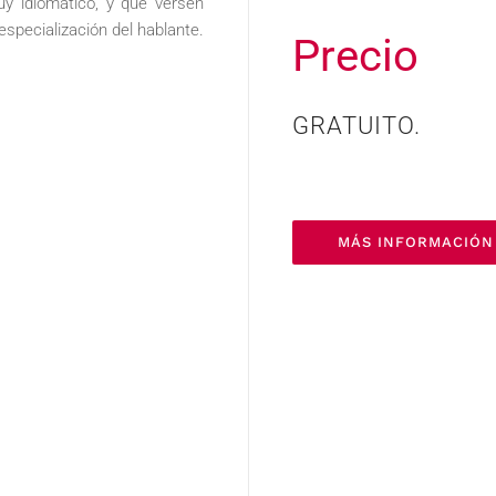
uy idiomático, y que versen
specialización del hablante.
Precio
GRATUITO.
MÁS INFORMACIÓN 