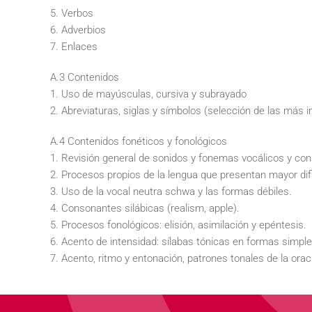
5. Verbos
6. Adverbios
7. Enlaces
A.3 Contenidos
1. Uso de mayúsculas, cursiva y subrayado
2. Abreviaturas, siglas y símbolos (selección de las más 
A.4 Contenidos fonéticos y fonológicos
1. Revisión general de sonidos y fonemas vocálicos y co
2. Procesos propios de la lengua que presentan mayor difi
3. Uso de la vocal neutra schwa y las formas débiles.
4. Consonantes silábicas (realism, apple).
5. Procesos fonológicos: elisión, asimilación y epéntesis.
6. Acento de intensidad: sílabas tónicas en formas simp
7. Acento, ritmo y entonación, patrones tonales de la orac