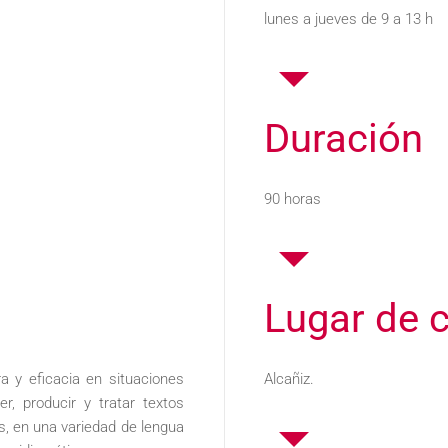
lunes a jueves de 9 a 13 h
Duración
90 horas
Lugar de 
ra y eficacia en situaciones
Alcañiz.
, producir y tratar textos
s, en una variedad de lengua