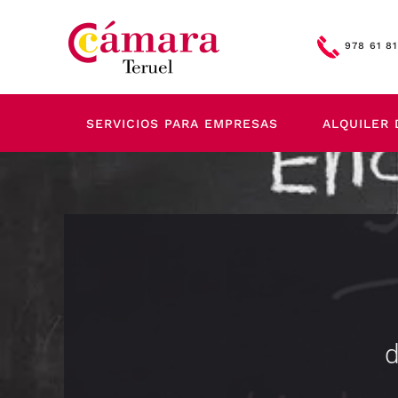
Skip to main content
978 61 81
SERVICIOS PARA EMPRESAS
ALQUILER 
d