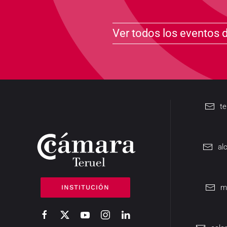
Ver todos los eventos 
t
al
m
INSTITUCIÓN