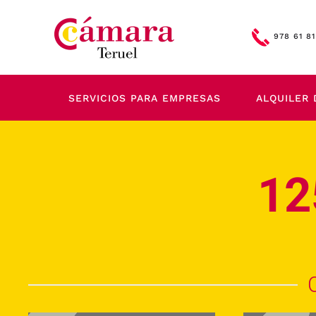
Skip to main content
978 61 81
SERVICIOS PARA EMPRESAS
ALQUILER 
12