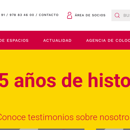
 91
/
978 83 46 00
/
CONTACTO
ÁREA DE SOCIOS
DE ESPACIOS
ACTUALIDAD
AGENCIA DE COLO
5 años de histo
Conoce testimonios sobre nosotro