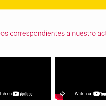
os correspondientes a nuestro act