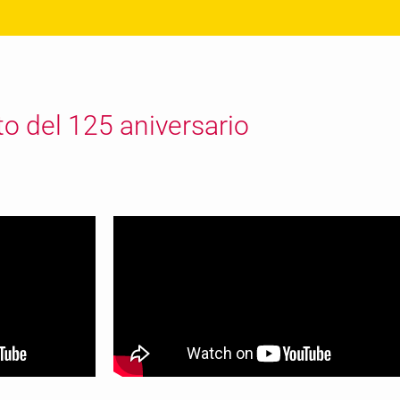
o del 125 aniversario